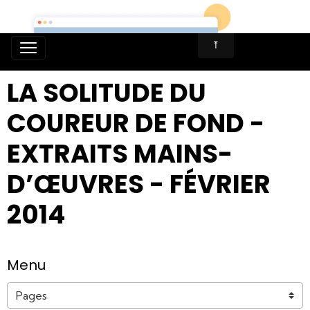
LA SOLITUDE DU COUREUR DE FOND D
LA SOLITUDE DU
COUREUR DE FOND -
EXTRAITS MAINS-
D’ŒUVRES - FÉVRIER
2014
Menu