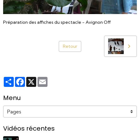
Préparation des affiches du spectacle - Avignon Off
Retour
Partager
Facebook
X
Email
Menu
Vidéos récentes